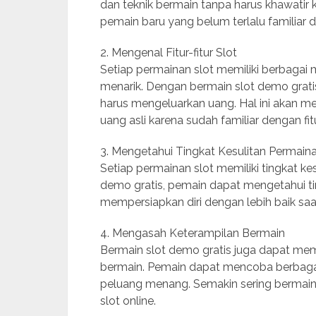
dan teknik bermain tanpa harus khawatir 
pemain baru yang belum terlalu familiar 
2. Mengenal Fitur-fitur Slot
Setiap permainan slot memiliki berbagai
menarik. Dengan bermain slot demo gratis
harus mengeluarkan uang. Hal ini akan 
uang asli karena sudah familiar dengan fit
3. Mengetahui Tingkat Kesulitan Permain
Setiap permainan slot memiliki tingkat k
demo gratis, pemain dapat mengetahui ti
mempersiapkan diri dengan lebih baik sa
4. Mengasah Keterampilan Bermain
Bermain slot demo gratis juga dapat m
bermain. Pemain dapat mencoba berbagai
peluang menang. Semakin sering bermain
slot online.