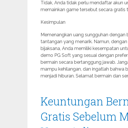
Tidak, Anda tidak perlu mendaftar akun 
memainkan game tersebut secara gratis ta
Kesimpulan
Memenangkan uang sungguhan dengan be
tantangan yang menarik. Namun, dengan 
bijaksana, Anda memiliki kesempatan untu
demo PG Soft yang sesuai dengan prefer
bermain secara bertanggung jawab. Jang
mampu kehilangan, dan ingatlah bahwa 
menjadi hiburan. Selamat bermain dan se
Keuntungan Berm
Gratis Sebelum