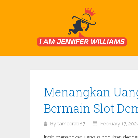
Skip
to
content
Menangkan Uan
Bermain Slot De
By
tamecrab87
February 17, 202
Ingin menangkan uang sungguhan dengan