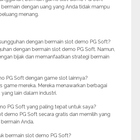
ari bermain dengan uang yang Anda tidak mampu
g peluang menang.
sungguhan dengan bermain slot demo PG Soft?
uhan dengan bermain slot demo PG Soft. Namun,
ngan bijak dan memanfaatkan strategi bermain
 PG Soft dengan game slot lainnya?
itas game mereka. Mereka menawarkan berbagai
yang lain dalam industri.
mo PG Soft yang paling tepat untuk saya?
 demo PG Soft secara gratis dan memilih yang
a bermain Anda.
tuk bermain slot demo PG Soft?